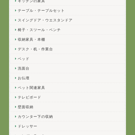
キッチンの家具
テーブル・テーブルセット
スイングドア・ウエスタンドア
椅子・スツール・ベンチ
収納家具・本棚
デスク・机・作業台
ベッド
洗面台
お仏壇
ペット関連家具
テレビボード
壁面収納
カウンター下の収納
ドレッサー