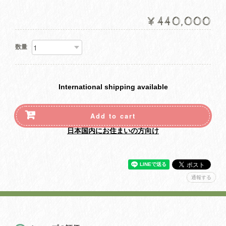
¥440,000
数量
International shipping available
Add to cart
日本国内にお住まいの方向け
通報する