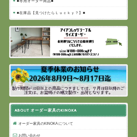
■専用オーダー商品■
■在庫品【見つけたらＬｕｃｋｙ？】■
ABOUT オーダー家具のKINOKA
オーダー家具のKINOKA について
お問い合わせ