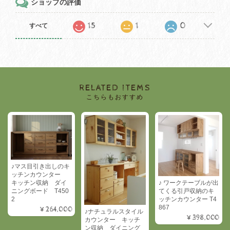
ショップの評価
15
1
0
すべて
RELATED ITEMS
こちらもおすすめ
♪マス目引き出しのキ
ッチンカウンター
キッチン収納 ダイ
♪ ワークテーブルが出
ニングボード T450
てくる引戸収納のキ
2
ッチンカウンター T4
867
¥264,000
♪ナチュラルスタイル
¥398,000
カウンター キッチ
ン収納 ダイニング