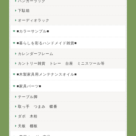
ハンガーラック
下駄箱
オーディオラック
■カラーサンプル■
■暮らしを彩るハンドメイド雑貨■
カレンダーフレーム
カントリー雑貨 トレー 台座 ミニスツール等
■木製家具用メンテナンスオイル■
■家具パーツ■
テーブル脚
取っ手 つまみ 蝶番
ダボ 木栓
天板 棚板