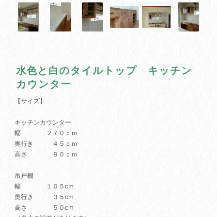
水色と白のタイルトップ キッチン
カウンター
【サイズ】
キッチンカウンター
幅 ２７０ｃｍ
奥行き ４５ｃｍ
高さ ９０ｃｍ
吊戸棚
幅 １０５cm
奥行き ３５cm
高さ ５０cm