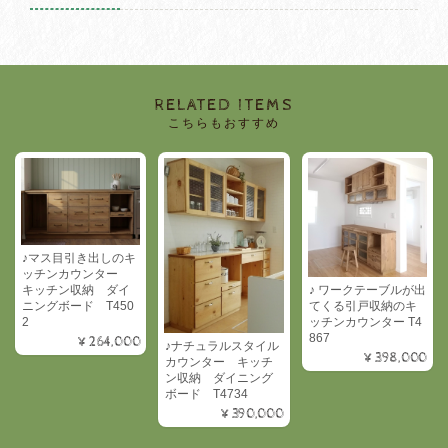
RELATED ITEMS
こちらもおすすめ
♪マス目引き出しのキ
ッチンカウンター
キッチン収納 ダイ
♪ ワークテーブルが出
ニングボード T450
てくる引戸収納のキ
2
ッチンカウンター T4
867
¥264,000
♪ナチュラルスタイル
¥398,000
カウンター キッチ
ン収納 ダイニング
ボード T4734
¥390,000