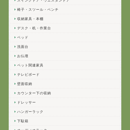
スイングドア・ウエスタンドア
椅子・スツール・ベンチ
収納家具・本棚
デスク・机・作業台
ベッド
洗面台
お仏壇
ペット関連家具
テレビボード
壁面収納
カウンター下の収納
ドレッサー
ハンガーラック
下駄箱