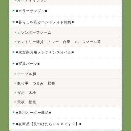
オーディオラック
■カラーサンプル■
■暮らしを彩るハンドメイド雑貨■
カレンダーフレーム
カントリー雑貨 トレー 台座 ミニスツール等
■木製家具用メンテナンスオイル■
■家具パーツ■
テーブル脚
取っ手 つまみ 蝶番
ダボ 木栓
天板 棚板
■専用オーダー商品■
■在庫品【見つけたらＬｕｃｋｙ？】■