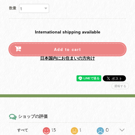
数量
International shipping available
Add to cart
日本国内にお住まいの方向け
通報する
ショップの評価
15
1
0
すべて