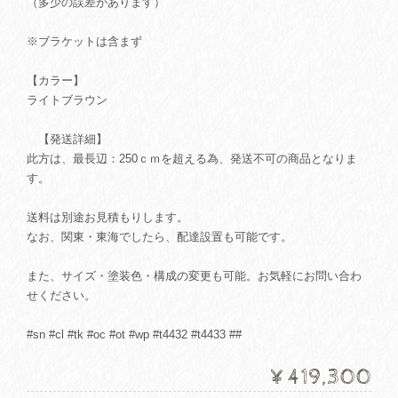
（多少の誤差があります）
※ブラケットは含まず
【カラー】
ライトブラウン
【発送詳細】
此方は、最長辺：250ｃｍを超える為、発送不可の商品となりま
す。
送料は別途お見積もりします。
なお、関東・東海でしたら、配達設置も可能です。
また、サイズ・塗装色・構成の変更も可能。お気軽にお問い合わ
せください。
#sn #cl #tk #oc #ot #wp #t4432 #t4433 ##
¥419,300