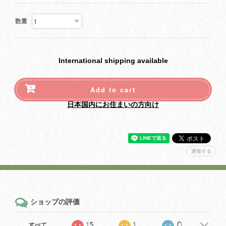
数量
International shipping available
Add to cart
日本国内にお住まいの方向け
通報する
ショップの評価
15
1
0
すべて