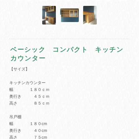
ベーシック コンパクト キッチン
カウンター
【サイズ】
キッチンカウンター
幅 １８０ｃｍ
奥行き ４５ｃｍ
高さ ８５ｃｍ
吊戸棚
幅 １８０cm
奥行き ４０cm
高さ ７５cm