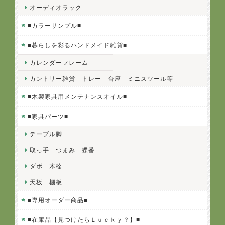
オーディオラック
■カラーサンプル■
■暮らしを彩るハンドメイド雑貨■
カレンダーフレーム
カントリー雑貨 トレー 台座 ミニスツール等
■木製家具用メンテナンスオイル■
■家具パーツ■
テーブル脚
取っ手 つまみ 蝶番
ダボ 木栓
天板 棚板
■専用オーダー商品■
■在庫品【見つけたらＬｕｃｋｙ？】■