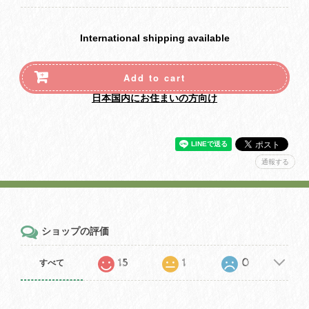
International shipping available
Add to cart
日本国内にお住まいの方向け
通報する
ショップの評価
15
1
0
すべて