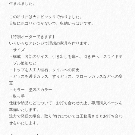
生まれました。
この吊り戸は天井ピッタリで作りました。
天板にホコリがつかないで、収納いっぱいです。
【特別オーダーできます】
いろいろなアレンジで理想の家具を作ります。
・サイズ
・構成 各部のサイズ、引き出しを扉へ、引き戸へ、スライドテ
ーブル追加など
・トップを人工大理石、タイルへの変更
・ガラスを透明ガラス、すりガラス、フローラガラスなどへの変
更
・カラー 塗装のカラー
・取っ手
仕様や納品などについて、お打ち合わせの上、専用購入ページを
準備いたします。
遠方で発送の場合、取り付けについては工務店さまとお打ち合わ
せをいたします。