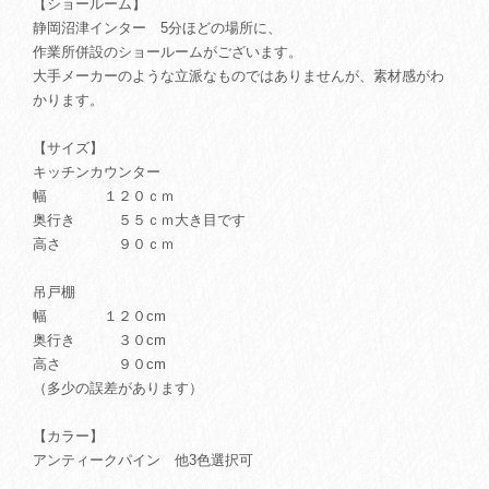
【ショールーム】
静岡沼津インター 5分ほどの場所に、
作業所併設のショールームがございます。
大手メーカーのような立派なものではありませんが、素材感がわ
かります。
【サイズ】
キッチンカウンター
幅 １２０ｃｍ
奥行き ５５ｃｍ大き目です
高さ ９０ｃｍ
吊戸棚
幅 １２０cm
奥行き ３０cm
高さ ９０cm
（多少の誤差があります）
【カラー】
アンティークパイン 他3色選択可