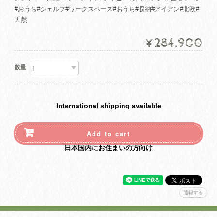
#おうち#シェルフ#ワークスペース#おうち#収納#アイアン#北欧#
天然
¥284,900
数量
International shipping available
Add to cart
日本国内にお住まいの方向け
通報する