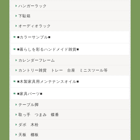
ハンガーラック
下駄箱
オーディオラック
■カラーサンプル■
■暮らしを彩るハンドメイド雑貨■
カレンダーフレーム
カントリー雑貨 トレー 台座 ミニスツール等
■木製家具用メンテナンスオイル■
■家具パーツ■
テーブル脚
取っ手 つまみ 蝶番
ダボ 木栓
天板 棚板