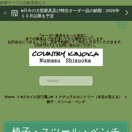
鉄脚テーブル自動見積もり
■只今の大型家具及び特注オーダー品の納期：2026年
１０月以降を予定
『オーダー家具をもっと身近に。』
全ての家具はご注文頂いてから製作をいたします。
お打合せにつきましては、完全予約制にてご対応とさせていただきます。
CONTACTよりお問い合わせください。
Home
■スタイル別で選ぶ■
ナチュラルカントリー（木目が見える）
椅子・スツール・ベンチ
椅子・スツール・ベンチ