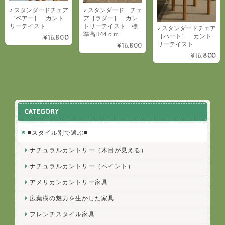
♪ スタンダードチェア
♪ スタンダード チェ
［ベアー］ カント
ア［ラダー］ カン
リーテイスト
トリーテイスト 標
♪ スタンダードチェア
準高H44ｃｍ
［ハート］ カント
¥16,800
リーテイスト
¥16,800
¥16,800
CATEGORY
■スタイル別で選ぶ■
ナチュラルカントリー（木目が見える）
ナチュラルカントリー（ペイント）
アメリカンカントリー家具
広葉樹の魅力を生かした家具
フレンチスタイル家具