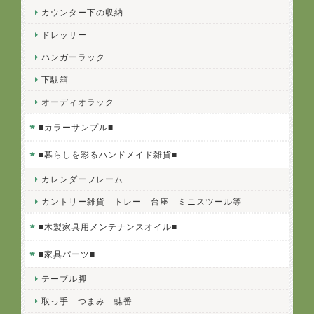
カウンター下の収納
ドレッサー
ハンガーラック
下駄箱
オーディオラック
■カラーサンプル■
■暮らしを彩るハンドメイド雑貨■
カレンダーフレーム
カントリー雑貨 トレー 台座 ミニスツール等
■木製家具用メンテナンスオイル■
■家具パーツ■
テーブル脚
取っ手 つまみ 蝶番