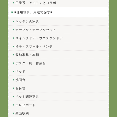
工業系 アイアンとコラボ
■使用場所、用途で探す■
キッチンの家具
テーブル・テーブルセット
スイングドア・ウエスタンドア
椅子・スツール・ベンチ
収納家具・本棚
デスク・机・作業台
ベッド
洗面台
お仏壇
ペット関連家具
テレビボード
壁面収納