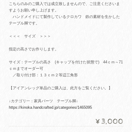
こちらのみのご購入では成立致しませんので、ご注意くださいま
すようお願い申し上げます。
ハンドメイドにて製作しているクロカワ 鉄の素材を生かした
テーブル脚です。
＜＜＜ サイズ ＞＞＞
指定の高さでお作りします。
サイズ：テーブルの高さ (キャップを付けた状態で) 44ｃｍ～71
ｃｍまでオーダー可
／取り付け部：１３ｃｍ２等辺三角形
【アイアンレッグ単品のご購入は、此方をご覧ください。】
↓カテゴリ一：家具パーツ テーブル脚↓
https://kinoka.handcrafted.jp/categories/1465095
¥3,000