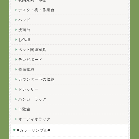
デスク・机・作業台
ベッド
洗面台
お仏壇
ペット関連家具
テレビボード
壁面収納
カウンター下の収納
ドレッサー
ハンガーラック
下駄箱
オーディオラック
■カラーサンプル■