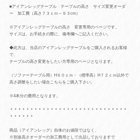
■アイアンレッグテーブル テーブルの高さ サイズ変更オーダ
ー 加工費（高さ７３ｃｍ～９３cm）
※アイアンレッグテーブルの高さ 変更専用のページです。
サイズは、お手続きの際に、備考欄へご記入ください。
◆此方は、当店のアイアンレッグテーブルをご購入されるお客様
で、
テーブルの高さ変更をしたい方専用のページとなります。
（ソファーテーブル用）H６０ｃｍ・（標準高）H７２ｃｍ以外で
高さ調整をしたい場合こちらをご購入下さい。
※4本分の費用となります。
＊＊＊＊＊＊＊＊＊＊＊＊＊＊＊＊＊＊＊＊＊＊＊＊＊＊＊＊＊
＊＊＊＊＊＊
商品（アイアンレッグ）自体のお値段ではなく、
※別途高さオーダーの加工費用として出品しておりますで