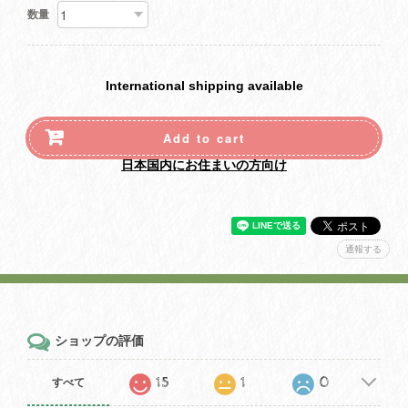
数量
International shipping available
Add to cart
日本国内にお住まいの方向け
通報する
ショップの評価
15
1
0
すべて